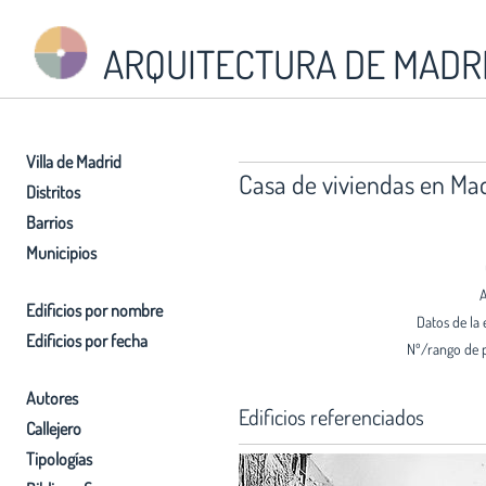
ARQUITECTURA DE MADR
Villa de Madrid
Casa de viviendas en Ma
Distritos
Barrios
Municipios
A
Edificios por nombre
Datos de la 
Edificios por fecha
Nº/rango de 
Autores
Edificios referenciados
Callejero
Tipologías