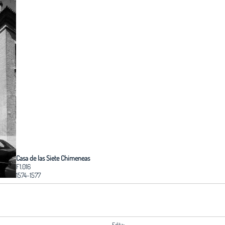
Casa de las Siete Chimeneas
F1.016
1574-1577
Edita: