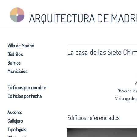
ARQUITECTURA DE MADR
Villa de Madrid
La casa de las Siete Chi
Distritos
Barrios
Municipios
A
Edificios por nombre
Datos de la 
Edificios por fecha
Nº/rango de 
Autores
Edificios referenciados
Callejero
Tipologías