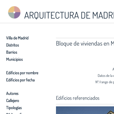
ARQUITECTURA DE MADR
Villa de Madrid
Bloque de viviendas en 
Distritos
Barrios
Municipios
A
Edificios por nombre
Datos de la 
Edificios por fecha
Nº/rango de 
Autores
Edificios referenciados
Callejero
Tipologías