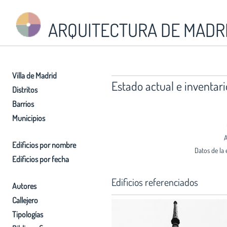
ARQUITECTURA DE MADR
Villa de Madrid
Estado actual e inventario
Distritos
Barrios
Municipios
A
Edificios por nombre
Datos de la 
Edificios por fecha
Edificios referenciados
Autores
Callejero
Tipologías