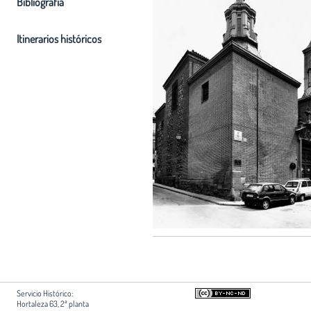
Bibliografia
Itinerarios históricos
Servicio Histórico:
Hortaleza 63, 2ª planta