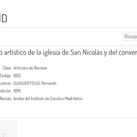
ID
 artístico de la iglesia de San Nicolás y del conve
Clase
Artículos de Revistas
Código
1822
utores
OLAGUER FELIÚ, Fernando
edición
1976
Revista
Anales del Instituto de Estudios Madrileños