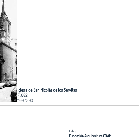
Iglesia de San Nicolás de los Servitas
F1.002
1100-1200
Edita:
Fundación Arquitectura COAM