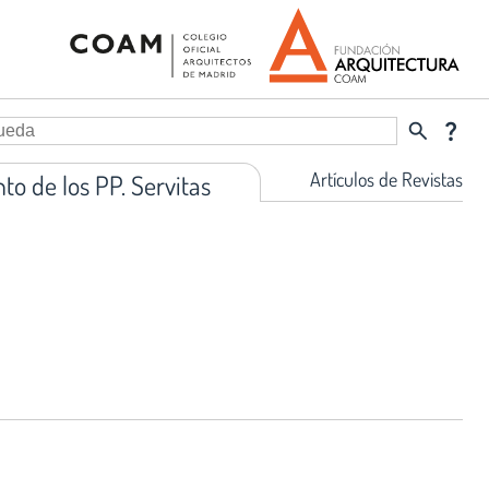
search
question_mark
Artículos de Revistas
nto de los PP. Servitas