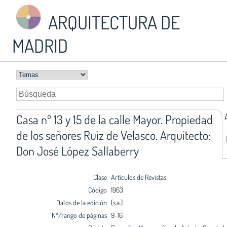
ARQUITECTURA DE
MADRID
Casa nº 13 y 15 de la calle Mayor. Propiedad
de los señores Ruiz de Velasco. Arquitecto:
Don José López Sallaberry
Clase
Artículos de Revistas
Código
1963
Datos de la edición
[s.a.]
Nº/rango de páginas
9-16