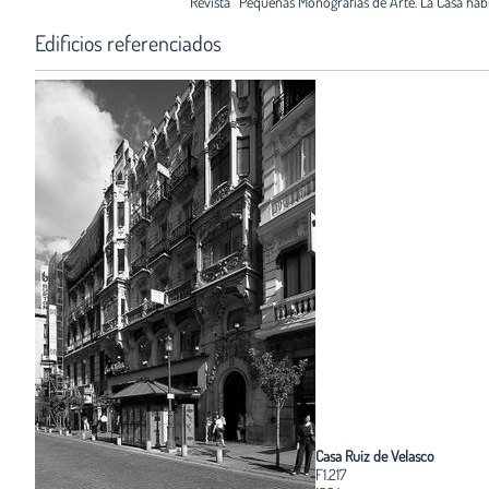
Revista
Pequeñas Monografías de Arte. La Casa hab
Edificios referenciados
Casa Ruiz de Velasco
F1.217