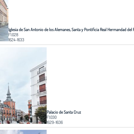
Iglesia de San Antonio de los Alemanes, Santa y Pontificia Real Hermandad del
F1.028
1624-1633
Palacio de Santa Cruz
F1.030
1629-1636