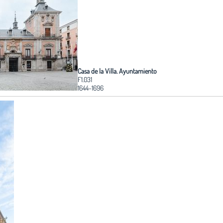
Casa de la Villa. Ayuntamiento
F1.031
1644-1696