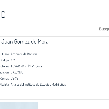
ID
de Juan Gómez de Mora
Clase
Artículos de Revistas
Código
1978
utores
TOVAR MARTÍN, Virginia
edición
t. XV, 1978
páginas
59-72
Revista
Anales del Instituto de Estudios Madrileños