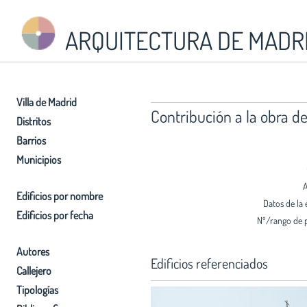
ARQUITECTURA DE MADR
Villa de Madrid
Contribución a la obra 
Distritos
Barrios
Municipios
A
Edificios por nombre
Datos de la 
Edificios por fecha
Nº/rango de 
Autores
Edificios referenciados
Callejero
Tipologías