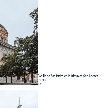
Capilla de San Isidro en la Iglesia de San Andrés
F1.038
1642