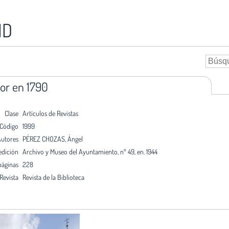
ID
or en 1790
Clase
Artículos de Revistas
Código
1999
utores
PÉREZ CHOZAS, Ángel
edición
Archivo y Museo del Ayuntamiento, nº 49, en. 1944
páginas
228
Revista
Revista de la Biblioteca