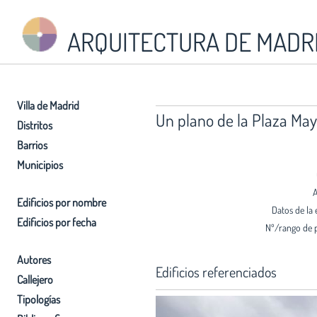
ARQUITECTURA DE MADR
Villa de Madrid
Un plano de la Plaza May
Distritos
Barrios
Municipios
A
Edificios por nombre
Datos de la 
Edificios por fecha
Nº/rango de 
Autores
Edificios referenciados
Callejero
Tipologías