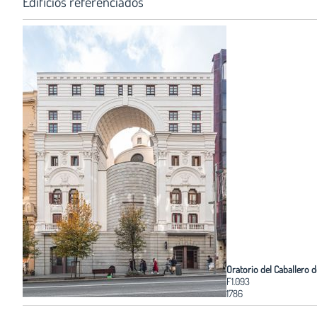
Edificios referenciados
Oratorio del Caballero d
F1.093
1786