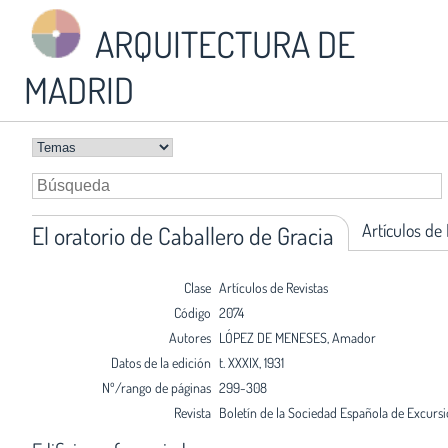
ARQUITECTURA DE
MADRID
Artículos de
El oratorio de Caballero de Gracia
Clase
Artículos de Revistas
Código
2074
Autores
LÓPEZ DE MENESES, Amador
Datos de la edición
t. XXXIX, 1931
Nº/rango de páginas
299-308
Revista
Boletín de la Sociedad Española de Excurs