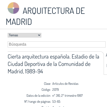
ARQUITECTURA DE
MADRID
Cierta arquitectura española. Estadio de la
Ciudad Deportiva de la Comunidad de
Madrid, 1989-94
Clase
Artículos de Revistas
Código
2079
Datos de la edición
nº 310, 2º trimestre 1997
Nº/rango de páginas
53-65