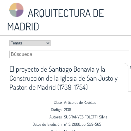
ARQUITECTURA DE
MADRID
El proyecto de Santiago Bonavía y la
Construcción de la Iglesia de San Justo y
Pastor, de Madrid (1739-1754)
Clase
Artículos de Revistas
Código
2138
Autores
SUGRANYES FOLETTI, Silvia
Datos de la edición
nº 3, 2000, pp. 529-565