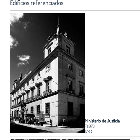
Edificios referenciados
Ministerio de Justicia
F1.078
1763