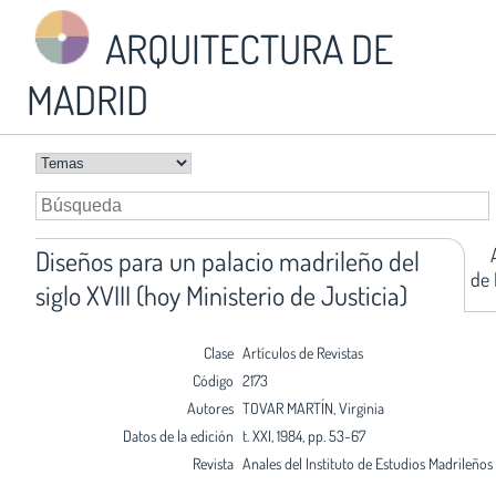
ARQUITECTURA DE
MADRID
Diseños para un palacio madrileño del
de 
siglo XVIII (hoy Ministerio de Justicia)
Clase
Artículos de Revistas
Código
2173
Autores
TOVAR MARTÍN, Virginia
Datos de la edición
t. XXI, 1984, pp. 53-67
Revista
Anales del Instituto de Estudios Madrileños