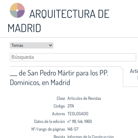
ARQUITECTURA DE
MADRID
Art
___ de San Pedro Mártir para los PP.
Dominicos, en Madrid
Clase
Artículos de Revistas
Código
2174
Autores
TEOLOGADO
Datos de la edición
nº 118, feb. 1960
Nº/rango de páginas
148-57
Revista
Informes de la Construcción