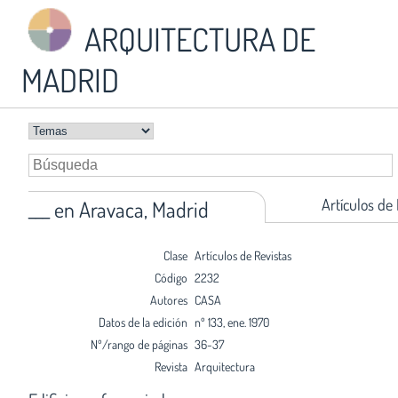
ARQUITECTURA DE
MADRID
Artículos de
___ en Aravaca, Madrid
Clase
Artículos de Revistas
Código
2232
Autores
CASA
Datos de la edición
nº 133, ene. 1970
Nº/rango de páginas
36-37
Revista
Arquitectura