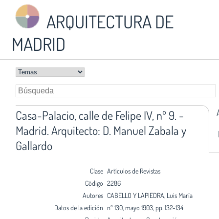
ARQUITECTURA DE
MADRID
Casa-Palacio, calle de Felipe IV, nº 9. -
Madrid. Arquitecto: D. Manuel Zabala y
Gallardo
Clase
Artículos de Revistas
Código
2286
Autores
CABELLO Y LAPIEDRA, Luis María
Datos de la edición
nº 130, mayo 1903, pp. 132-134