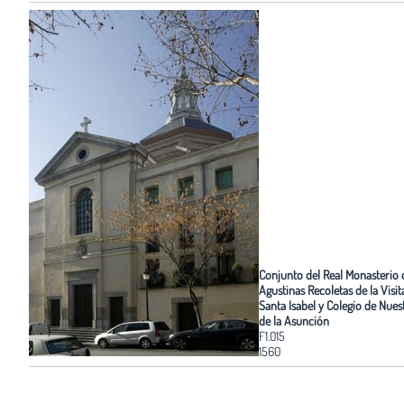
Conjunto del Real Monasterio 
Agustinas Recoletas de la Visi
Santa Isabel y Colegio de Nue
de la Asunción
F1.015
1560