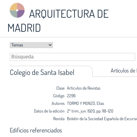
ARQUITECTURA DE
MADRID
Artículos de
Colegio de Santa Isabel
Clase
Artículos de Revistas
Código
2296
Autores
TORMO Y MONZÓ, Elías
Datos de la edición
2º trim., jun. 1920, pp. 118-120
Revista
Boletín de la Sociedad Española de Excurs
Edificios referenciados