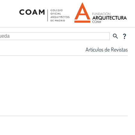
search
question_mark
Artículos de Revistas