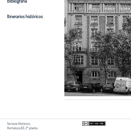
Bibliografia
Itinerarios históricos
Servicio Histórico:
Hortaleza 63, 2ª planta