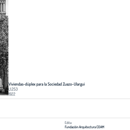
Viviendas-dúplex para la Sociedad Zuazo-Ulargui
L1.253
1922
Edita:
Fundación Arquitectura COAM