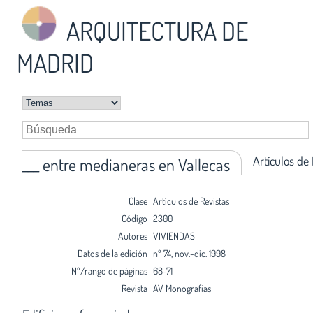
ARQUITECTURA DE
MADRID
Artículos de
___ entre medianeras en Vallecas
Clase
Artículos de Revistas
Código
2300
Autores
VIVIENDAS
Datos de la edición
nº 74, nov.-dic. 1998
Nº/rango de páginas
68-71
Revista
AV Monografías