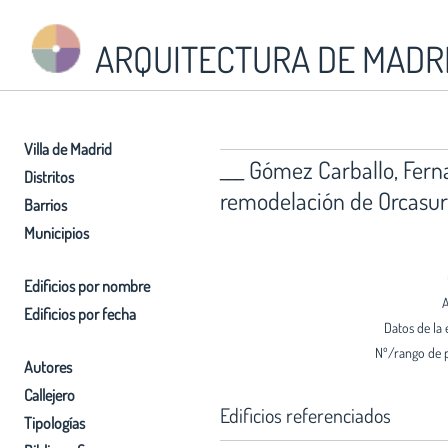
ARQUITECTURA DE MADR
Villa de Madrid
___ Gómez Carballo, Fern
Distritos
remodelación de Orcasur
Barrios
Municipios
Edificios por nombre
A
Edificios por fecha
Datos de la 
Nº/rango de 
Autores
Callejero
Edificios referenciados
Tipologías