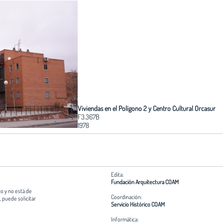
Viviendas en el Polígono 2 y Centro Cultural Orcasur
F3.367B
1978
Edita:
Fundación Arquitectura COAM
o y no está de
Coordinación:
 puede solicitar
Servicio Histórico COAM
Informática: