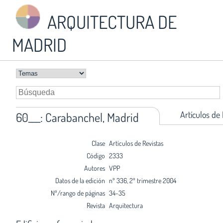
ARQUITECTURA DE
MADRID
Artículos de
60___: Carabanchel, Madrid
Clase
Artículos de Revistas
Código
2333
Autores
VPP
Datos de la edición
nº 336, 2º trimestre 2004
Nº/rango de páginas
34-35
Revista
Arquitectura