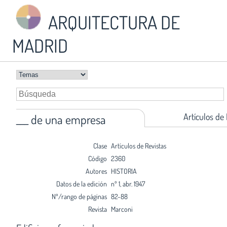
ARQUITECTURA DE
MADRID
Artículos de
___ de una empresa
Clase
Artículos de Revistas
Código
2360
Autores
HISTORIA
Datos de la edición
nº 1, abr. 1947
Nº/rango de páginas
82-88
Revista
Marconi