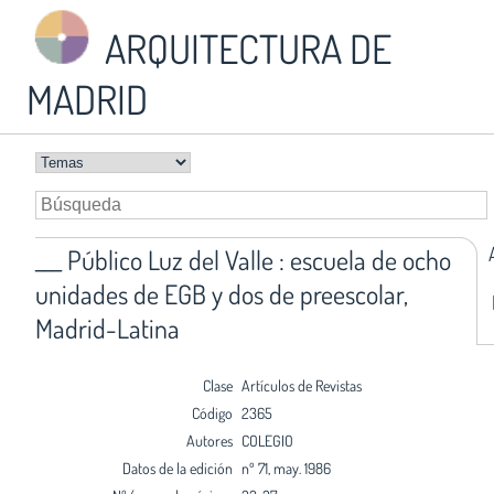
ARQUITECTURA DE
MADRID
___ Público Luz del Valle : escuela de ocho
unidades de EGB y dos de preescolar,
Madrid-Latina
Clase
Artículos de Revistas
Código
2365
Autores
COLEGIO
Datos de la edición
nº 71, may. 1986