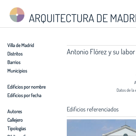
ARQUITECTURA DE MADR
Villa de Madrid
Antonio Flórez y su labor
Distritos
Barrios
Municipios
A
Edificios por nombre
Datos de la 
Edificios por fecha
Edificios referenciados
Autores
Callejero
Tipologías