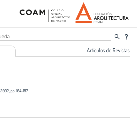
search
question_mark
Artículos de Revistas
 2002, pp. 164-187