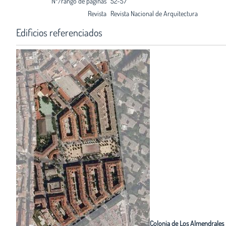
Nº/rango de páginas
52-57
Revista
Revista Nacional de Arquitectura
Edificios referenciados
Colonia de Los Almendrales