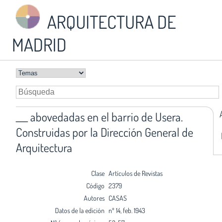
ARQUITECTURA DE
MADRID
___ abovedadas en el barrio de Usera.
Construidas por la Dirección General de
Arquitectura
Clase
Artículos de Revistas
Código
2379
Autores
CASAS
Datos de la edición
nº 14, feb. 1943