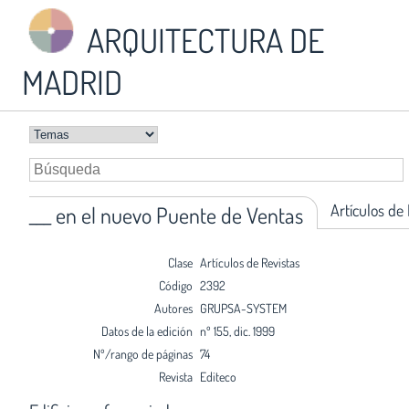
ARQUITECTURA DE
MADRID
Artículos de
___ en el nuevo Puente de Ventas
Clase
Artículos de Revistas
Código
2392
Autores
GRUPSA-SYSTEM
Datos de la edición
nº 155, dic. 1999
Nº/rango de páginas
74
Revista
Editeco