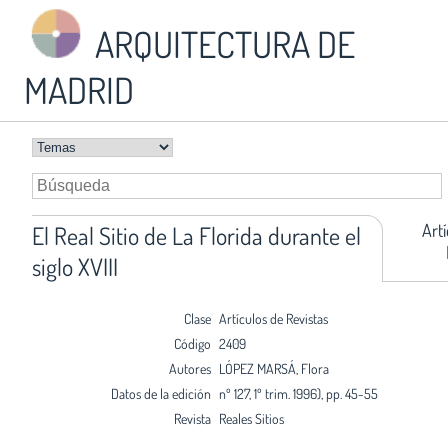
ARQUITECTURA DE
MADRID
Art
El Real Sitio de La Florida durante el
siglo XVIII
Clase
Artículos de Revistas
Código
2409
Autores
LÓPEZ MARSÁ, Flora
Datos de la edición
nº 127, 1º trim. 1996), pp. 45-55
Revista
Reales Sitios