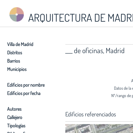
ARQUITECTURA DE MADR
Villa de Madrid
___ de oficinas, Madrid
Distritos
Barrios
Municipios
A
Edificios por nombre
Datos de la 
Edificios por fecha
Nº/rango de 
Autores
Edificios referenciados
Callejero
Tipologías