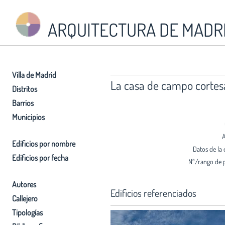
ARQUITECTURA DE MADR
Villa de Madrid
La casa de campo cortesa
Distritos
Barrios
Municipios
A
Edificios por nombre
Datos de la 
Edificios por fecha
Nº/rango de 
Autores
Edificios referenciados
Callejero
Tipologías