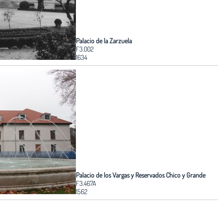
Palacio de la Zarzuela
F3.002
1634
Palacio de los Vargas y Reservados Chico y Grande
F3.467A
1562