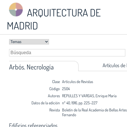
ARQUITECTURA DE
MADRID
Artículos de
Arbós. Necrología
Clase
Artículos de Revistas
Código
2504
Autores
REPULLES Y VARGAS, Enrique María
Datos de la edición
nº 40, 1916, pp. 225-227
Revista
Boletín de la Real Academia de Bellas Arte
Fernando
Edificios referenciados