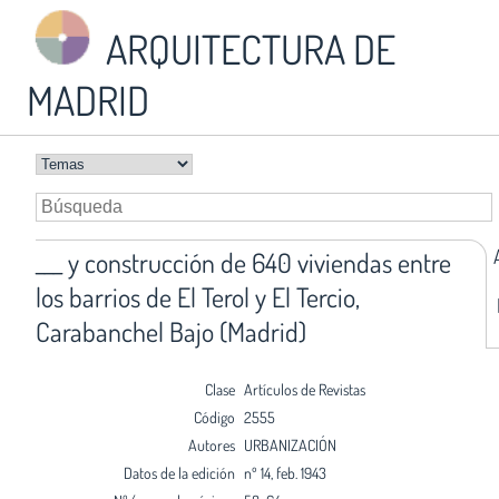
ARQUITECTURA DE
MADRID
___ y construcción de 640 viviendas entre
los barrios de El Terol y El Tercio,
Carabanchel Bajo (Madrid)
Clase
Artículos de Revistas
Código
2555
Autores
URBANIZACIÓN
Datos de la edición
nº 14, feb. 1943