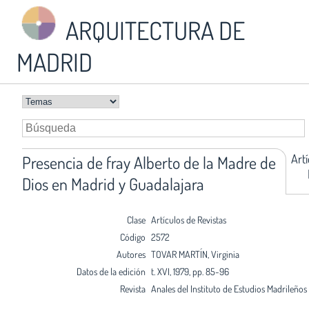
ARQUITECTURA DE
MADRID
Art
Presencia de fray Alberto de la Madre de
Dios en Madrid y Guadalajara
Clase
Artículos de Revistas
Código
2572
Autores
TOVAR MARTÍN, Virginia
Datos de la edición
t. XVI, 1979, pp. 85-96
Revista
Anales del Instituto de Estudios Madrileños