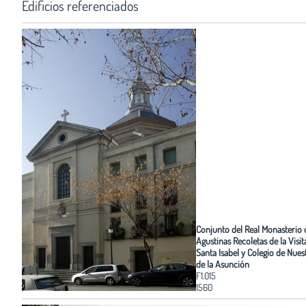
Edificios referenciados
Conjunto del Real Monasterio 
Agustinas Recoletas de la Visi
Santa Isabel y Colegio de Nue
de la Asunción
F1.015
1560