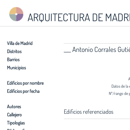
ARQUITECTURA DE MADR
Villa de Madrid
___ Antonio Corrales Gut
Distritos
Barrios
Municipios
A
Edificios por nombre
Datos de la 
Edificios por fecha
Nº/rango de 
Autores
Edificios referenciados
Callejero
Tipologías