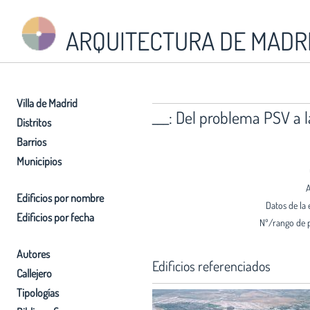
ARQUITECTURA DE MADR
Villa de Madrid
___: Del problema PSV a 
Distritos
Barrios
Municipios
A
Edificios por nombre
Datos de la 
Edificios por fecha
Nº/rango de 
Autores
Edificios referenciados
Callejero
Tipologías