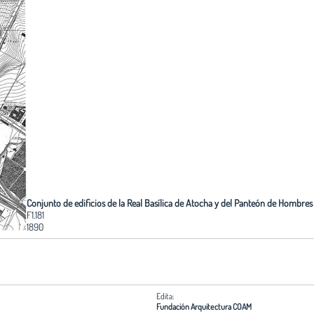
Conjunto de edificios de la Real Basílica de Atocha y del Panteón de Hombres 
F1.181
1890
Edita:
Fundación Arquitectura COAM