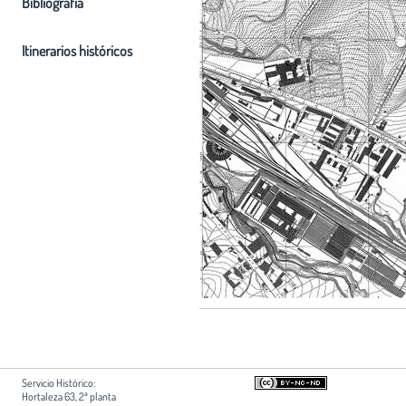
Bibliografia
Itinerarios históricos
Servicio Histórico:
Hortaleza 63, 2ª planta