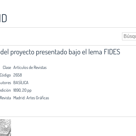
ID
n del proyecto presentado bajo el lema FIDES
Clase
Artículos de Revistas
Código
2658
utores
BASÍLICA
edición
1890, 20 pp
Revista
Madrid: Artes Gráficas