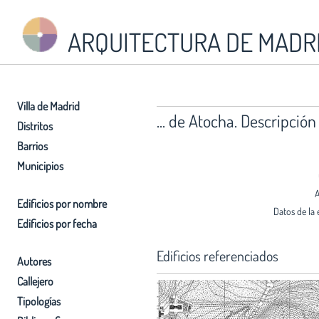
ARQUITECTURA DE MADR
Villa de Madrid
... de Atocha. Descripció
Distritos
Barrios
Municipios
A
Edificios por nombre
Datos de la 
Edificios por fecha
Edificios referenciados
Autores
Callejero
Tipologías