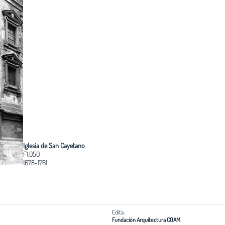
Iglesia de San Cayetano
F1.050
1678-1761
Edita:
Fundación Arquitectura COAM