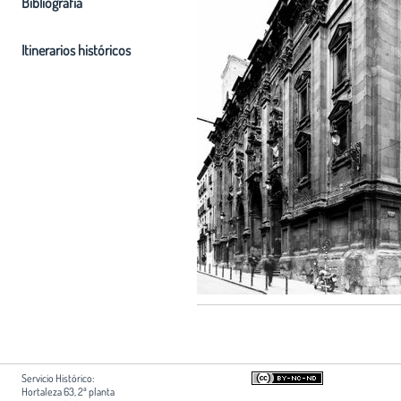
Bibliografia
Itinerarios históricos
Servicio Histórico:
Hortaleza 63, 2ª planta