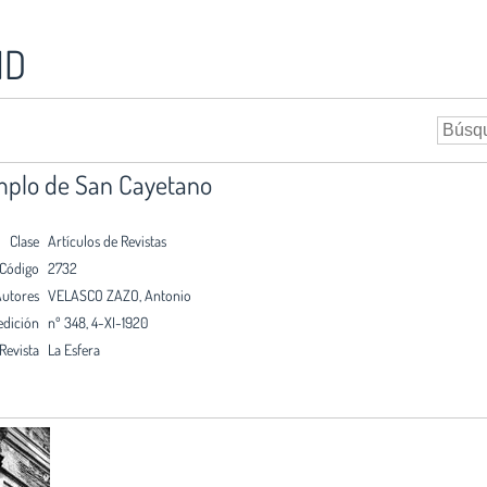
ID
emplo de San Cayetano
Clase
Artículos de Revistas
Código
2732
utores
VELASCO ZAZO, Antonio
edición
nº 348, 4-XI-1920
Revista
La Esfera