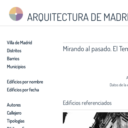
ARQUITECTURA DE MADR
Villa de Madrid
Mirando al pasado. El T
Distritos
Barrios
Municipios
A
Edificios por nombre
Datos de la 
Edificios por fecha
Edificios referenciados
Autores
Callejero
Tipologías