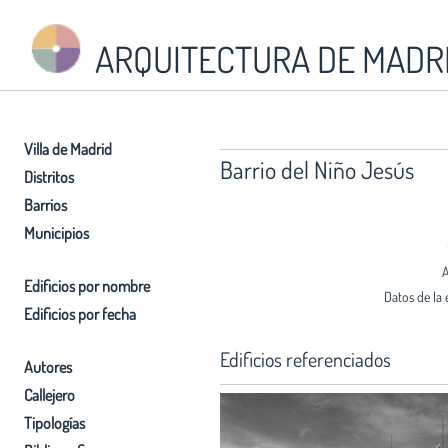
ARQUITECTURA DE MADR
Villa de Madrid
Barrio del Niño Jesús
Distritos
Barrios
Municipios
A
Edificios por nombre
Datos de la 
Edificios por fecha
Edificios referenciados
Autores
Callejero
Tipologías