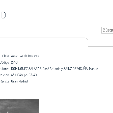
ID
Clase
Artículos de Revistas
Código
2773
utores
DOMÍNGUEZ SALAZAR, José Antonio y SAINZ DE VICUÑA, Manuel
edición
nº 1, 1948, pp. 37-40
Revista
Gran Madrid