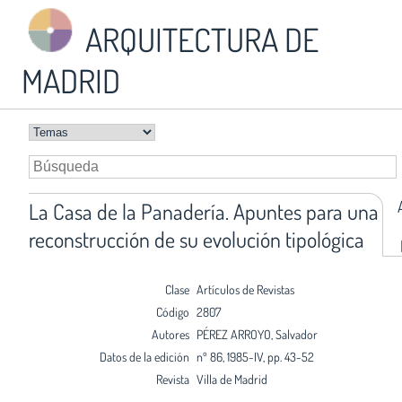
ARQUITECTURA DE
MADRID
La Casa de la Panadería. Apuntes para una
reconstrucción de su evolución tipológica
Clase
Artículos de Revistas
Código
2807
Autores
PÉREZ ARROYO, Salvador
Datos de la edición
nº 86, 1985-IV, pp. 43-52
Revista
Villa de Madrid