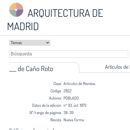
ARQUITECTURA DE
MADRID
Artículos de
___ de Caño Roto
Clase
Artículos de Revistas
Código
2822
Autores
POBLADO
Datos de la edición
nº 93, oct. 1973
Nº/rango de páginas
38-39
Revista
Nueva Forma