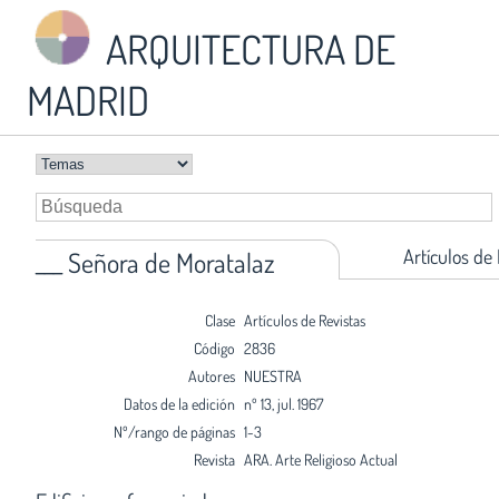
ARQUITECTURA DE
MADRID
Artículos de
___ Señora de Moratalaz
Clase
Artículos de Revistas
Código
2836
Autores
NUESTRA
Datos de la edición
nº 13, jul. 1967
Nº/rango de páginas
1-3
Revista
ARA. Arte Religioso Actual