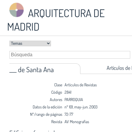
ARQUITECTURA DE
MADRID
Artículos de
___ de Santa Ana
Clase
Artículos de Revistas
Código
2841
Autores
PARROQUIA
Datos de la edición
nº 101, may-jun. 2003
Nº/rango de páginas
72-77
Revista
AV Monografías