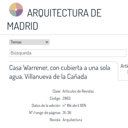
ARQUITECTURA DE
MADRID
Art
Casa Warrener, con cubierta a una sola
agua. Villanueva de la Cañada
Clase
Artículos de Revistas
Código
2863
Datos de la edición
nº 184 abril 1974
Nº/rango de páginas
31-36
Revista
Arquitectura