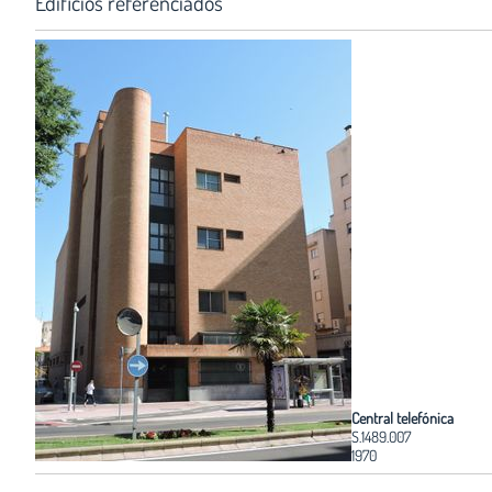
Edificios referenciados
Central telefónica
S.1489.007
1970