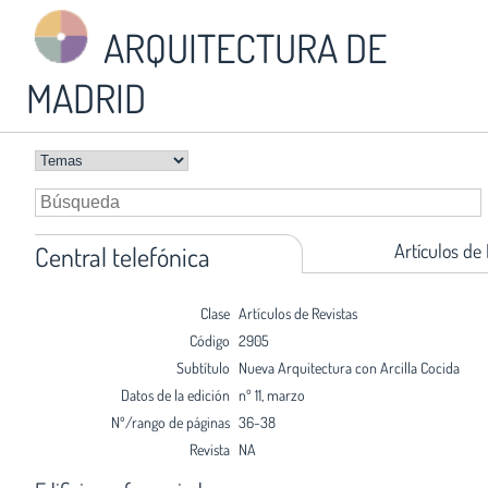
ARQUITECTURA DE
MADRID
Artículos de
Central telefónica
Clase
Artículos de Revistas
Código
2905
Subtítulo
Nueva Arquitectura con Arcilla Cocida
Datos de la edición
nº 11, marzo
Nº/rango de páginas
36-38
Revista
NA