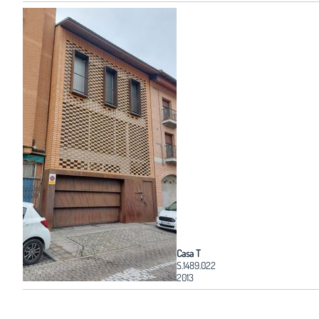
Casa T
S.1489.022
2013