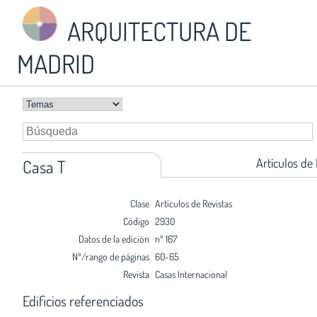
ARQUITECTURA DE
MADRID
Artículos de
Casa T
Clase
Artículos de Revistas
Código
2930
Datos de la edición
nº 167
Nº/rango de páginas
60-65
Revista
Casas Internacional
Edificios referenciados