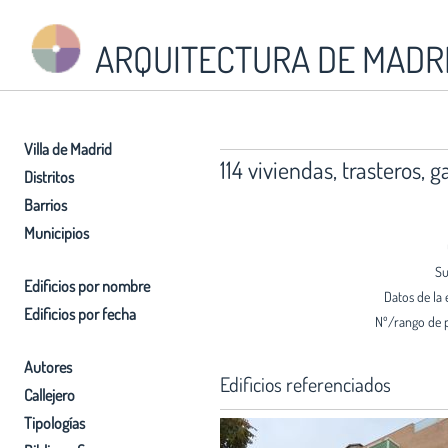
ARQUITECTURA DE MADR
Villa de Madrid
114 viviendas, trasteros,
Distritos
Barrios
Municipios
Su
Edificios por nombre
Datos de la 
Edificios por fecha
Nº/rango de 
Autores
Edificios referenciados
Callejero
Tipologías