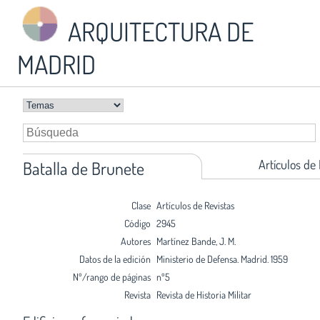
ARQUITECTURA DE
MADRID
Artículos de
Batalla de Brunete
Clase
Artículos de Revistas
Código
2945
Autores
Martínez Bande, J. M.
Datos de la edición
Ministerio de Defensa. Madrid. 1959
Nº/rango de páginas
nº5
Revista
Revista de Historia Militar