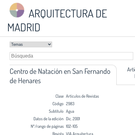
ARQUITECTURA DE
MADRID
Art
Centro de Natación en San Fernando
de Henares
Clase
Artículos de Revistas
Código
2983
Subtítulo
Agua
Datos de la edición
Dic. 2001
Nº/rango de páginas
102-105
Revista
VIA Arquitectura