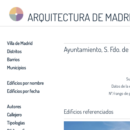
ARQUITECTURA DE MADR
Villa de Madrid
Ayuntamiento, S. Fdo. de
Distritos
Barrios
Municipios
Su
Edificios por nombre
Datos de la 
Edificios por fecha
Nº/rango de 
Autores
Edificios referenciados
Callejero
Tipologías