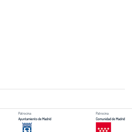
Patrocina:
Patrocina:
Ayuntamiento de Madrid
Comunidad de Madrid