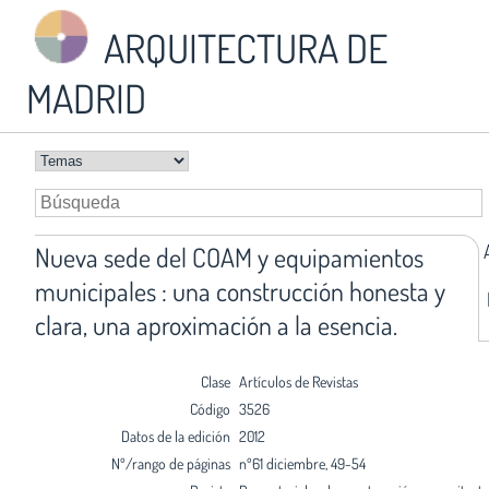
ARQUITECTURA DE
MADRID
Nueva sede del COAM y equipamientos
municipales : una construcción honesta y
clara, una aproximación a la esencia.
Clase
Artículos de Revistas
Código
3526
Datos de la edición
2012
Nº/rango de páginas
nº61 diciembre, 49-54