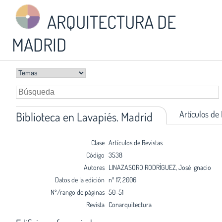
ARQUITECTURA DE
MADRID
Artículos de
Biblioteca en Lavapiés. Madrid
Clase
Artículos de Revistas
Código
3538
Autores
LINAZASORO RODRÍGUEZ, José Ignacio
Datos de la edición
nº 17, 2006
Nº/rango de páginas
50-51
Revista
Conarquitectura