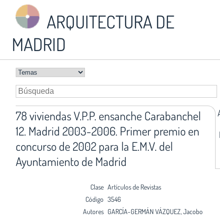
ARQUITECTURA DE
MADRID
78 viviendas V.P.P. ensanche Carabanchel
12. Madrid 2003-2006. Primer premio en
concurso de 2002 para la E.M.V. del
Ayuntamiento de Madrid
Clase
Artículos de Revistas
Código
3546
Autores
GARCÍA-GERMÁN VÁZQUEZ, Jacobo