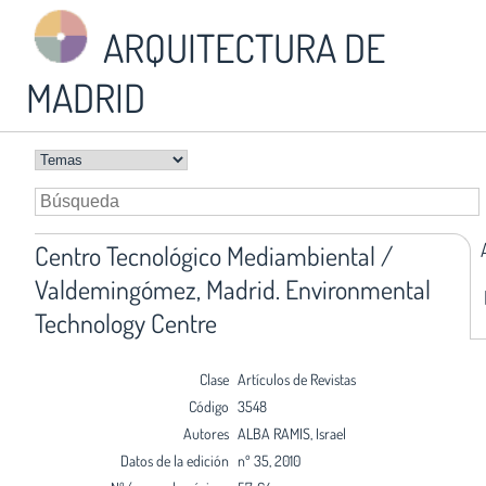
ARQUITECTURA DE
MADRID
Centro Tecnológico Mediambiental /
Valdemingómez, Madrid. Environmental
Technology Centre
Clase
Artículos de Revistas
Código
3548
Autores
ALBA RAMIS, Israel
Datos de la edición
nº 35, 2010